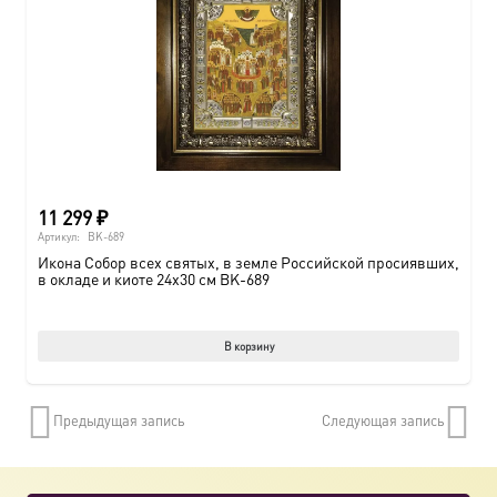
11 299
₽
Артикул:
BK-689
Икона Собор всех святых, в земле Российской просиявших,
в окладе и киоте 24х30 см BK-689
В корзину
Предыдущая запись
Следующая запись