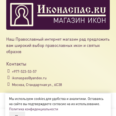
Наш Православный интернет магазин рад предложить
вам широкий выбор православных икон и святых
образов
Контакты
+977-523-53-57
ikonaspas@yandex.ru
Москва, Стандартная ул., 6С38
Мы используем cookies для удобства и аналитики. Оставаясь
Copyright © 2018-2025
на сайте вы подтверждаете согласие на их использование.
Магазин православных икон «ikonaspas.ru»
Политика конфиденциальности