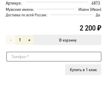
Артикул:
6873
Мужские имена:
Иоанн (Иван)
Доставка по всей России:
Да
2 200
₽
Количество
В корзину
товара
Иоанн
Кронштадтский
Купить в 1 клик
праведный
чудотворец,
икона
(арт.06873)