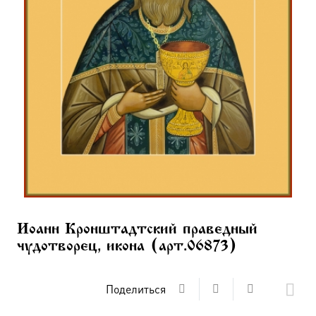
Иоанн Кронштадтский праведный
чудотворец, икона (арт.06873)
Поделиться