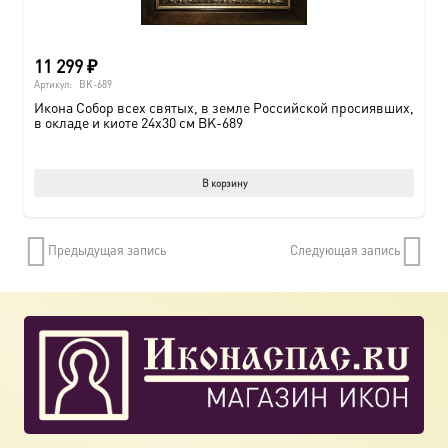
11 299
₽
Артикул:
BK-689
Икона Собор всех святых, в земле Российской просиявших,
в окладе и киоте 24х30 см BK-689
В корзину
Предыдущая запись
Следующая запись