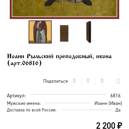
Иоанн Рыльский преподобный, икона
(арт.06816)
Поделиться
Артикул:
6816
Мужские имена:
Иоанн (Иван)
Доставка по всей России:
Да
2 200
₽