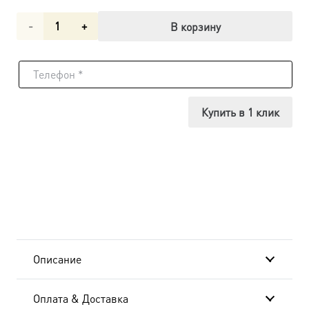
Количество
В корзину
товара
Иоанн
Рыльский
Купить в 1 клик
преподобный,
икона
(арт.06816)
Описание
Оплата & Доставка