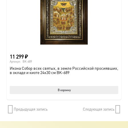
11 299
₽
Артикул:
BK-689
Икона Собор всех святых, в земле Российской просиявших,
в окладе и киоте 24х30 см BK-689
В корзину
Предыдущая запись
Следующая запись