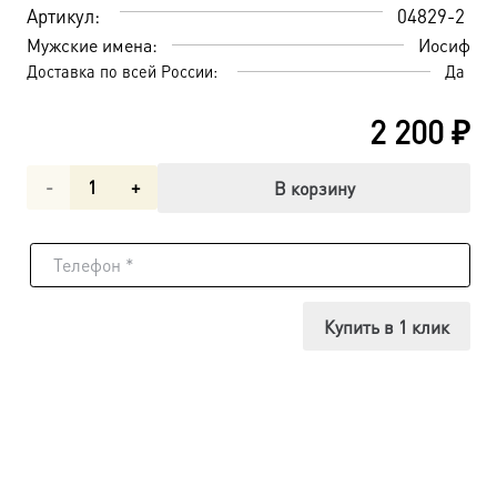
Артикул:
04829-2
Мужские имена:
Иосиф
Доставка по всей России:
Да
2 200
₽
Количество
В корзину
товара
Иосиф
Волоцкий
Купить в 1 клик
преподобный,
икона
(арт.04829-
2)