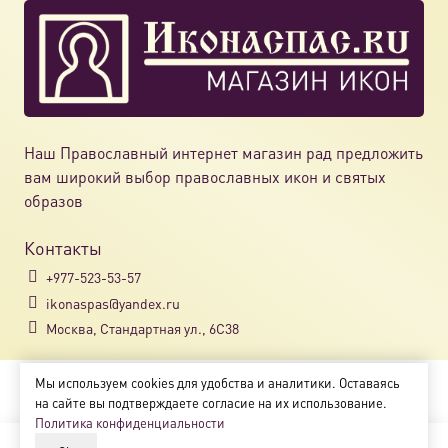
Наш Православный интернет магазин рад предложить
вам широкий выбор православных икон и святых
образов
Контакты
+977-523-53-57
ikonaspas@yandex.ru
Москва, Стандартная ул., 6С38
Мы используем cookies для удобства и аналитики. Оставаясь
Copyright © 2018-2025
на сайте вы подтверждаете согласие на их использование.
Магазин православных икон «ikonaspas.ru»
Политика конфиденциальности