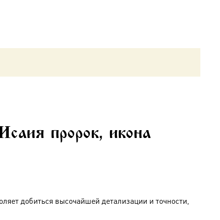
саия пророк, икона
оляет добиться высочайшей детализации и точности,