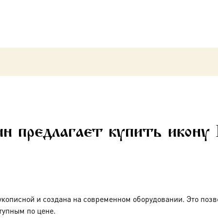
н предлагает купить икону И
укописной и создана на современном оборудовании. Это позв
тупным по цене.