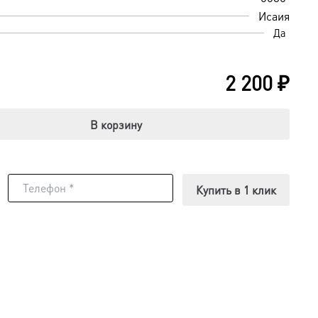
Исаия
Да
2 200
₽
В корзину
Купить в 1 клик