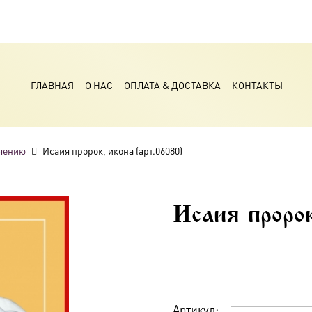
ГЛАВНАЯ
О НАС
ОПЛАТА & ДОСТАВКА
КОНТАКТЫ
чению
Исаия пророк, икона (арт.06080)
Исаия проро
Артикул: