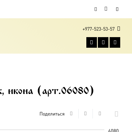
+977-523-53-57
к, икона (арт.06080)
Поделиться
6080