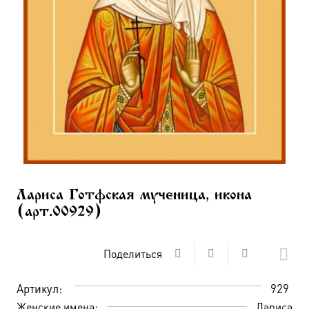
Лариса Готфская мученица, икона
(арт.00929)
Поделиться
Артикул:
929
Женские имена:
Лариса