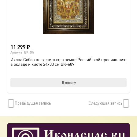
11 299
₽
Артикул:
BK-689
Икона Собор всех святых, в земле Российской просиявших,
в окладе и киоте 24х30 см BK-689
В корзину
Предыдущая запись
Следующая запись