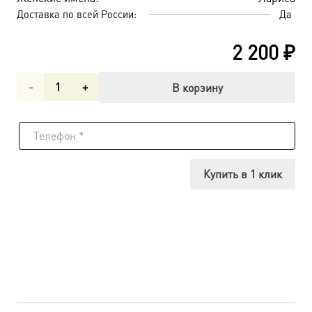
Доставка по всей России:
Да
2 200
₽
Количество
В корзину
товара
Лариса
Готфская
Купить в 1 клик
мученица,
икона
(арт.00929)