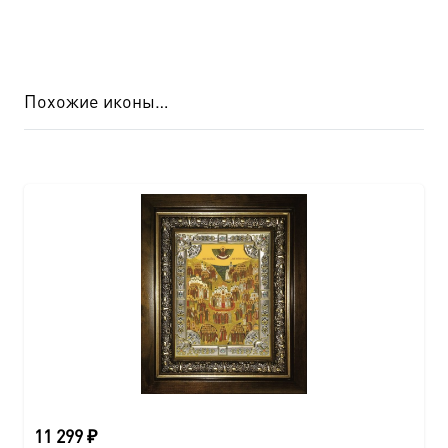
Похожие иконы…
11 299
₽