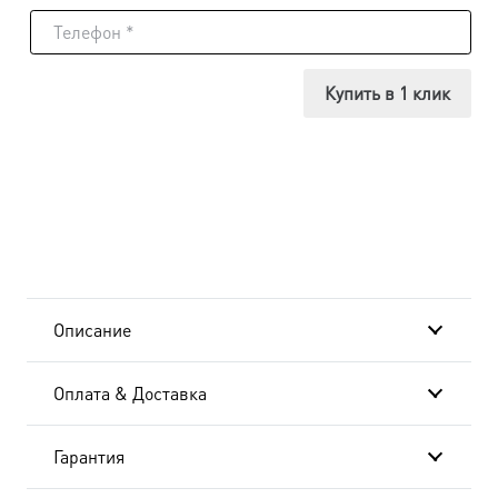
Людмила
мученица,
Купить в 1 клик
княгиня
чешская,
икона
(арт.06587)
Описание
Оплата & Доставка
Гарантия