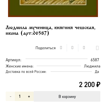
Людмила мученица, княгиня чешская,
икона (арт.06587)
Поделиться
Артикул:
6587
Женские имена:
Людмила
Доставка по всей России:
Да
2 200
₽
Количество
В корзину
товара