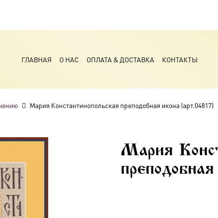
ГЛАВНАЯ
О НАС
ОПЛАТА & ДОСТАВКА
КОНТАКТЫ
чению
Мария Константинопольская преподобная икона (арт.04817)
Мария Конс
преподобная