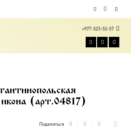
+977-523-53-57
тантинопольская
 икона (арт.04817)
Поделиться