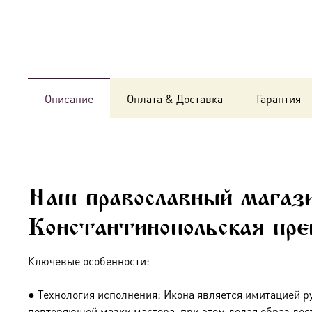
Описание
Оплата & Доставка
Гарантия
Наш православный магаз
Константинопольская пре
Ключевые особенности:
● Технология исполнения: Икона является имитацией р
повторяющей мазки мастера, при этом делая образ дос