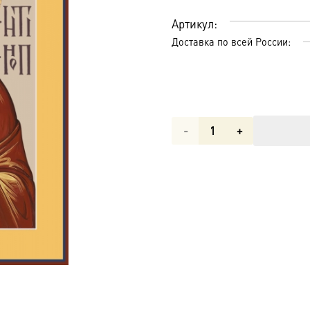
Артикул:
Доставка по всей России:
Количество
товара
Мария
Константинопольская
преподобная
икона
(арт.04817)