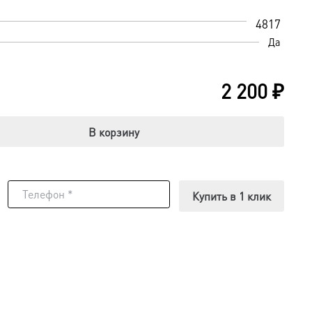
4817
Да
2 200
₽
В корзину
Купить в 1 клик