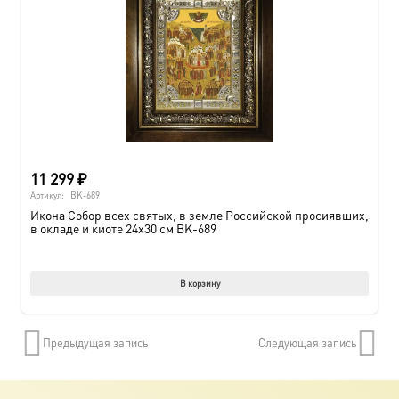
11 299
₽
Артикул:
BK-689
Икона Собор всех святых, в земле Российской просиявших,
в окладе и киоте 24х30 см BK-689
В корзину
Предыдущая запись
Следующая запись