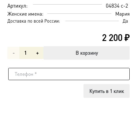
Артикул:
04834 с-2
Женские имена:
Мария
Доставка по всей России:
Да
2 200
₽
Количество
В корзину
товара
Мария
Радонежская
Купить в 1 клик
преподобная,
икона
(арт.04834-