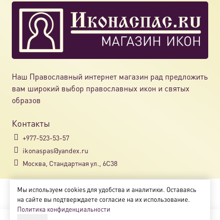
Наш Православный интернет магазин рад предложить
вам широкий выбор православных икон и святых
образов
Контакты
+977-523-53-57
ikonaspas@yandex.ru
Москва, Стандартная ул., 6С38
Мы используем cookies для удобства и аналитики. Оставаясь
Copyright © 2018-2025
на сайте вы подтверждаете согласие на их использование.
Магазин православных икон «ikonaspas.ru»
Политика конфиденциальности