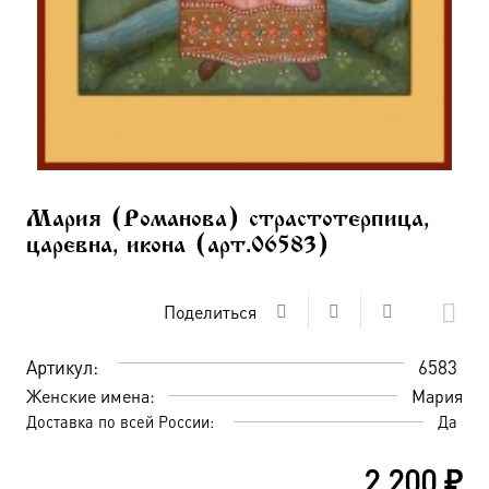
Мария (Романова) страстотерпица,
царевна, икона (арт.06583)
Поделиться
Артикул:
6583
Женские имена:
Мария
Доставка по всей России:
Да
2 200
₽