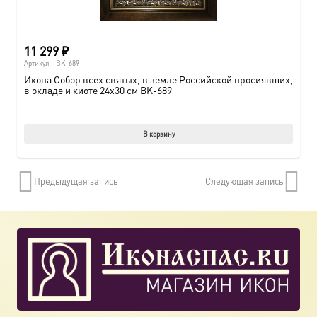
11 299
₽
Артикул:
BK-689
Икона Собор всех святых, в земле Российской просиявших,
в окладе и киоте 24х30 см BK-689
В корзину
Предыдущая запись
Следующая запись