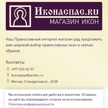
Наш Православный интернет магазин рад предложить
вам широкий выбор православных икон и святых
образов
Контакты
+977-523-53-57
ikonaspas@yandex.ru
Москва, Стандартная ул., 6С38
Мы используем cookies для удобства и аналитики. Оставаясь
Copyright © 2018-2025
на сайте вы подтверждаете согласие на их использование.
Магазин православных икон «ikonaspas.ru»
Политика конфиденциальности