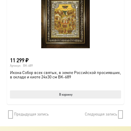
11 299
₽
Артикул:
BK-689
Икона Собор всех святых, в земле Российской просиявших,
в окладе и киоте 24х30 см BK-689
В корзину
Предыдущая запись
Следующая запись