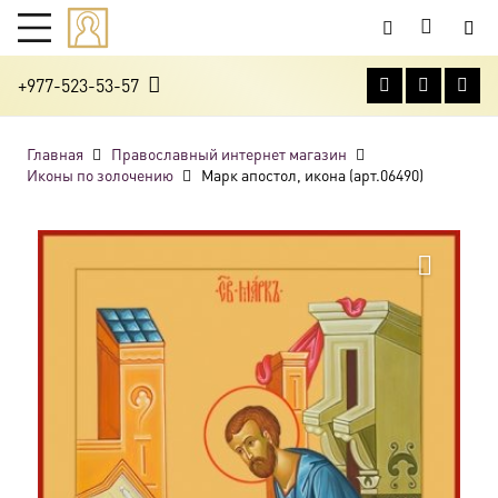
+977-523-53-57
Главная
Православный интернет магазин
Иконы по золочению
Марк апостол, икона (арт.06490)