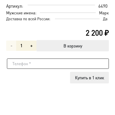
Артикул:
6490
Мужские имена:
Марк
Доставка по всей России:
Да
2 200
₽
Количество
В корзину
товара
Марк
апостол,
Купить в 1 клик
икона
(арт.06490)