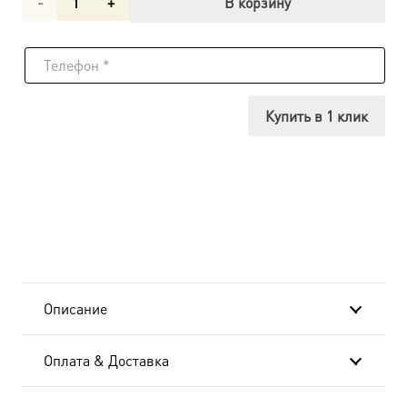
Количество
В корзину
товара
Матфей
апостол,
Купить в 1 клик
икона
(арт.06005)
Описание
Оплата & Доставка