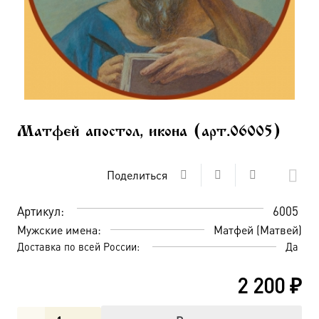
Матфей апостол, икона (арт.06005)
Поделиться
Артикул:
6005
Мужские имена:
Матфей (Матвей)
Доставка по всей России:
Да
2 200
₽