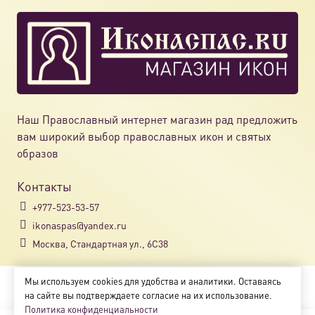
Наш Православный интернет магазин рад предложить
вам широкий выбор православных икон и святых
образов
Контакты
+977-523-53-57
ikonaspas@yandex.ru
Москва, Стандартная ул., 6С38
Мы используем cookies для удобства и аналитики. Оставаясь
Copyright © 2018-2025
на сайте вы подтверждаете согласие на их использование.
Магазин православных икон «ikonaspas.ru»
Политика конфиденциальности