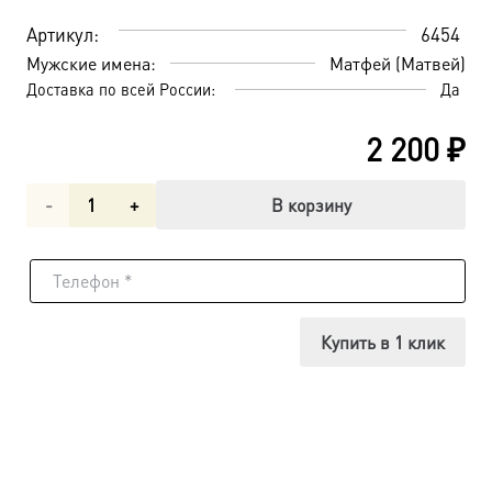
Артикул:
6454
Мужские имена:
Матфей (Матвей)
Доставка по всей России:
Да
2 200
₽
Количество
В корзину
товара
Матфей
апостол,
Купить в 1 клик
икона
(арт.06454)