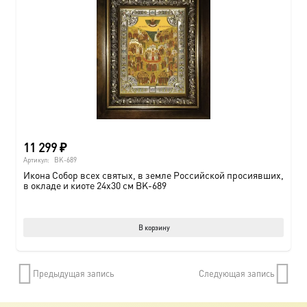
11 299
₽
Артикул:
BK-689
Икона Собор всех святых, в земле Российской просиявших,
в окладе и киоте 24х30 см BK-689
В корзину
Предыдущая запись
Следующая запись