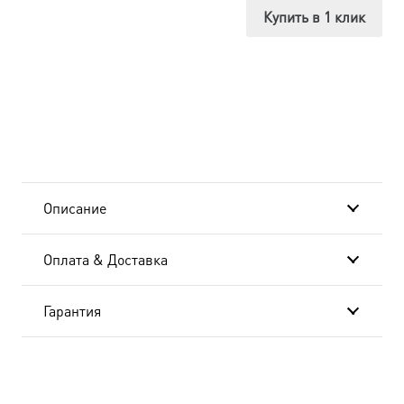
равноапостольный,
Купить в 1 клик
икона
(арт.06751)
Описание
Оплата & Доставка
Гарантия