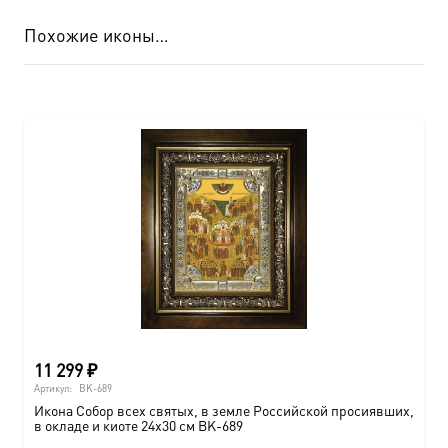
Похожие иконы…
11 299
₽
Артикул:
BK-689
Икона Собор всех святых, в земле Российской просиявших,
в окладе и киоте 24х30 см BK-689