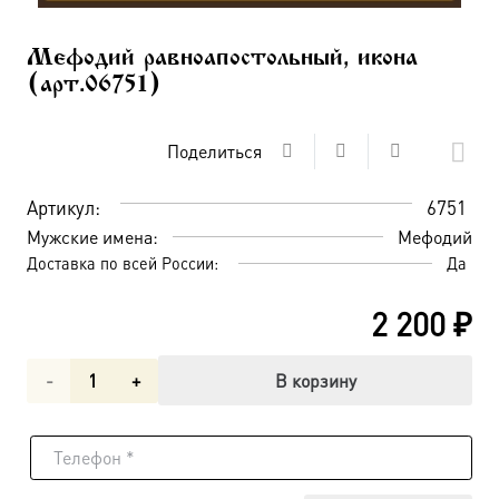
Мефодий равноапостольный, икона
(арт.06751)
Поделиться
Артикул:
6751
Мужские имена:
Мефодий
Доставка по всей России:
Да
2 200
₽
Количество
В корзину
товара
Мефодий