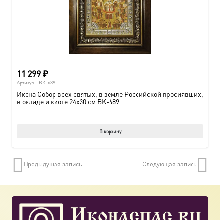
11 299
₽
Артикул:
BK-689
Икона Собор всех святых, в земле Российской просиявших,
в окладе и киоте 24х30 см BK-689
В корзину
Предыдущая запись
Следующая запись