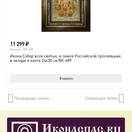
11 299
₽
Артикул:
BK-689
Икона Собор всех святых, в земле Российской просиявших,
в окладе и киоте 24х30 см BK-689
В корзину
Предыдущая запись
Следующая запись