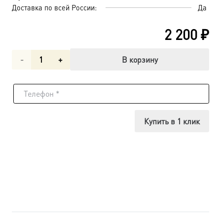
Доставка по всей России:
Да
2 200
₽
Количество
В корзину
товара
Михаил
архангел,
Купить в 1 клик
икона
(арт.06168)