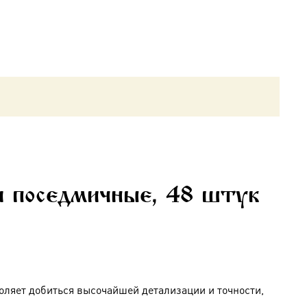
и поседмичные, 48 штук
оляет добиться высочайшей детализации и точности,