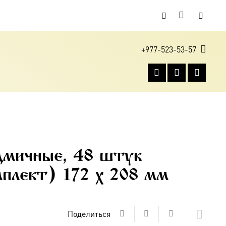
+977-523-53-57
м
дмичные, 48 штук
мплект) 172 х 208 мм
Поделиться