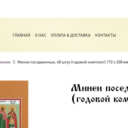
ГЛАВНАЯ
О НАС
ОПЛАТА & ДОСТАВКА
КОНТАКТЫ
чению
Минеи поседмичные, 48 штук (годовой комплект) 172 х 208 м
Минеи посе
(годовой ко