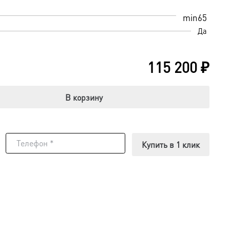
min65
Да
115 200
₽
В корзину
Купить в 1 клик