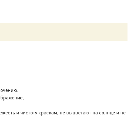
лочению.
ображение,
жесть и чистоту краскам, не выцветают на солнце и не