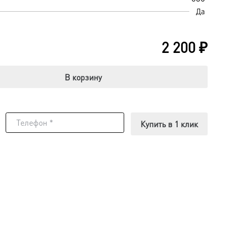
Да
2 200
₽
В корзину
Купить в 1 клик