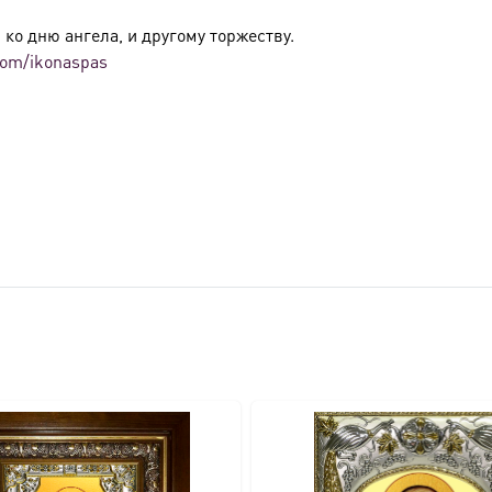
ко дню ангела, и другому торжеству.
.com/ikonaspas