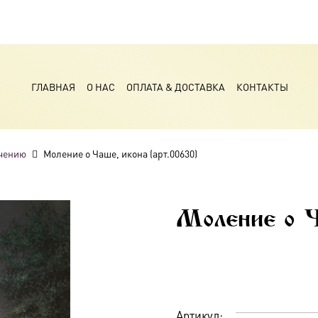
ГЛАВНАЯ
О НАС
ОПЛАТА & ДОСТАВКА
КОНТАКТЫ
чению
Моление о Чаше, икона (арт.00630)
Моление о Ч
Артикул: