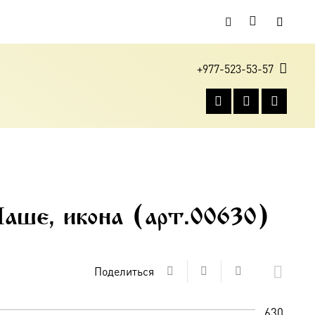
+977-523-53-57
аше, икона (арт.00630)
Поделиться
630