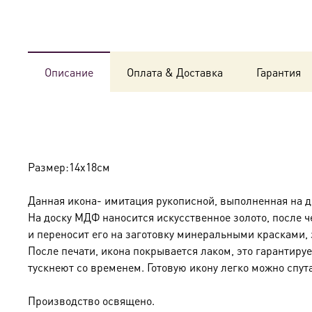
Описание
Оплата & Доставка
Гарантия
Размер:14х18см
Данная икона- имитация рукописной, выполненная на 
На доску МДФ наносится искусственное золото, после ч
и переносит его на заготовку минеральными красками,
После печати, икона покрывается лаком, это гарантиру
тускнеют со временем. Готовую икону легко можно спута
Производство освящено.