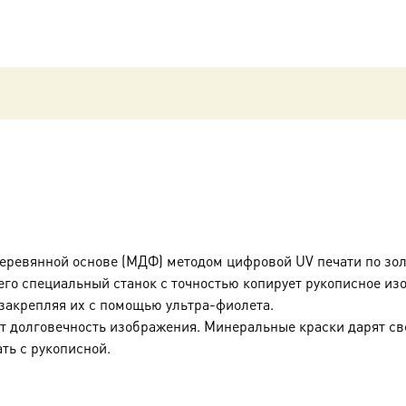
деревянной основе (МДФ) методом цифровой UV печати по зо
его специальный станок с точностью копирует рукописное из
 закрепляя их с помощью ультра-фиолета.
ет долговечность изображения. Минеральные краски дарят све
ть с рукописной.