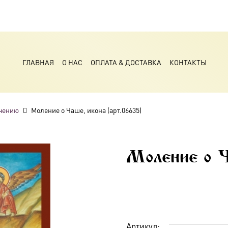
ГЛАВНАЯ
О НАС
ОПЛАТА & ДОСТАВКА
КОНТАКТЫ
чению
Моление о Чаше, икона (арт.06635)
Моление о Ч
Артикул: