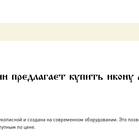
н предлагает купить икону
укописной и создана на современном оборудовании. Это позв
тупным по цене.