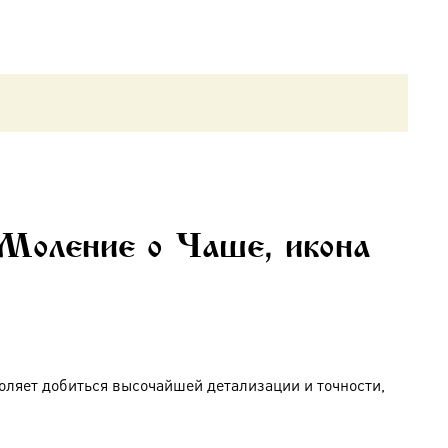
 Моление о Чаше, икона
оляет добиться высочайшей детализации и точности,