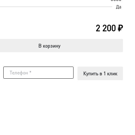
Да
2 200
₽
В корзину
Купить в 1 клик