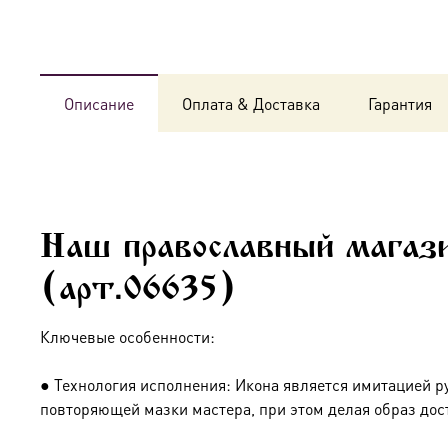
Описание
Оплата & Доставка
Гарантия
Наш православный магази
(арт.06635)
Ключевые особенности:
● Технология исполнения: Икона является имитацией р
повторяющей мазки мастера, при этом делая образ дос