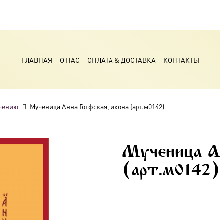
ГЛАВНАЯ
О НАС
ОПЛАТА & ДОСТАВКА
КОНТАКТЫ
чению
Мученица Анна Готфская, икона (арт.м0142)
Мученица Ан
(арт.м0142)