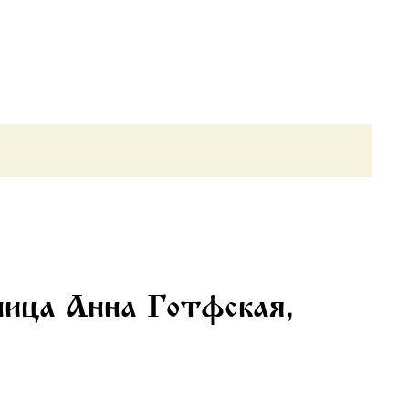
ница Анна Готфская,