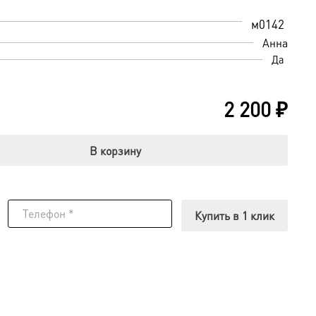
м0142
Анна
Да
2 200
₽
В корзину
Купить в 1 клик