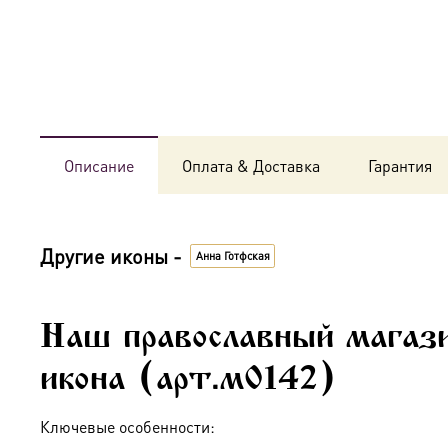
Описание
Оплата & Доставка
Гарантия
Другие иконы -
Анна Готфская
Наш православный магаз
икона (арт.м0142)
Ключевые особенности: