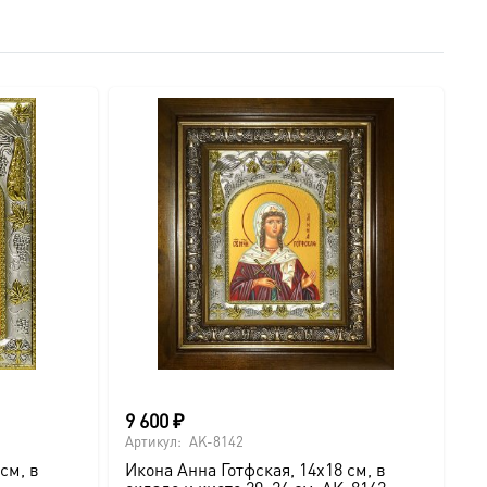
9 600
₽
Артикул:
AK-8142
см, в
Икона Анна Готфская, 14х18 см, в