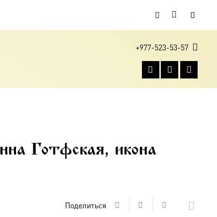
+977-523-53-57
на Готфская, икона
Поделиться