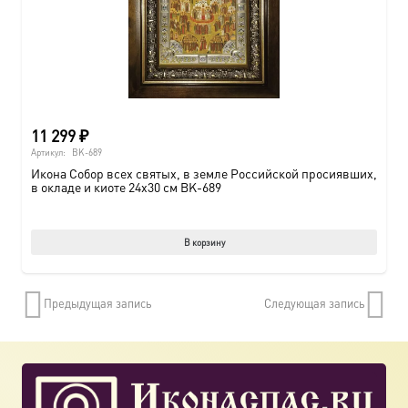
11 299
₽
Артикул:
BK-689
Икона Собор всех святых, в земле Российской просиявших,
в окладе и киоте 24х30 см BK-689
В корзину
Предыдущая запись
Следующая запись