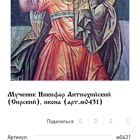
Мученик Никифор Антиохийский
(Сирский), икона (арт.м0431)
Поделиться
Артикул:
м0431