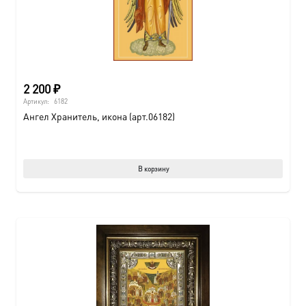
2 200
₽
Артикул:
6182
Ангел Хранитель, икона (арт.06182)
В корзину