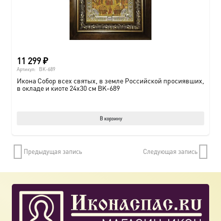
11 299
₽
Артикул:
BK-689
Икона Собор всех святых, в земле Российской просиявших,
в окладе и киоте 24х30 см BK-689
В корзину
Предыдущая запись
Следующая запись