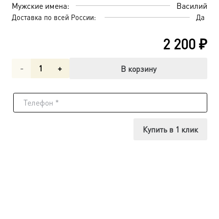
Мужские имена:
Василий
Доставка по всей России:
Да
2 200
₽
Количество
В корзину
товара
Мученик
Василий
Купить в 1 клик
Мангазейский,
икона
(арт.м0195)