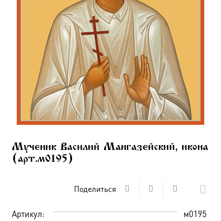
Мученик Василий Мангазейский, икона
(арт.м0195)
Поделиться
Артикул:
м0195