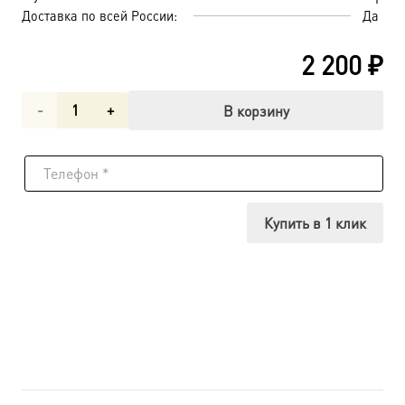
Доставка по всей России:
Да
2 200
₽
Количество
В корзину
товара
Мученик
Виктор
Купить в 1 клик
Никомидийский,
икона
(арт.м0203)