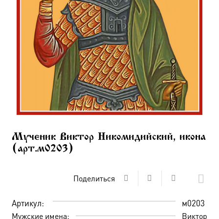
Мученик Виктор Никомидийский, икона
(арт.м0203)
Поделиться
Артикул:
м0203
Мужские имена:
Виктор