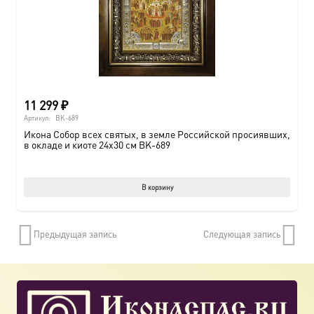
11 299
₽
Артикул:
BK-689
Икона Собор всех святых, в земле Российской просиявших,
в окладе и киоте 24х30 см BK-689
В корзину
Предыдущая запись
Следующая запись