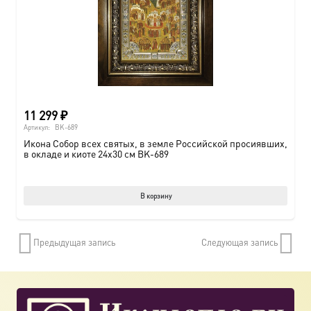
11 299
₽
Артикул:
BK-689
Икона Собор всех святых, в земле Российской просиявших,
в окладе и киоте 24х30 см BK-689
В корзину
Предыдущая запись
Следующая запись