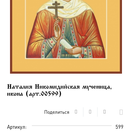
Наталия Никомидийская мученица,
икона (арт.00599)
Поделиться
Артикул:
599