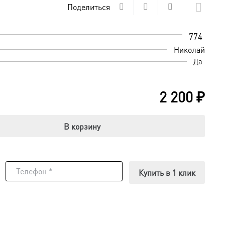
Поделиться
774
Николай
Да
2 200
₽
В корзину
Купить в 1 клик