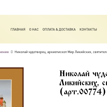
ГЛАВНАЯ
О НАС
ОПЛАТА & ДОСТАВКА
КОНТАКТЫ
чению
Николай чудотворец, архиепископ Мир Ликийских, святитель,
Николай чуд
Ликийских, с
(арт.00774)