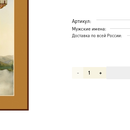
Артикул:
Мужские имена:
Доставка по всей России:
Количество
товара
Николай
чудотворец,
архиепископ