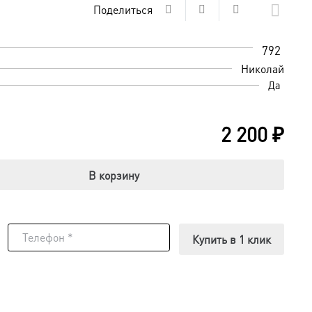
Поделиться
792
Николай
Да
2 200
₽
В корзину
Купить в 1 клик