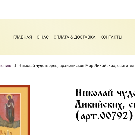
ГЛАВНАЯ
О НАС
ОПЛАТА & ДОСТАВКА
КОНТАКТЫ
чению
Николай чудотворец, архиепископ Мир Ликийских, святитель,
Николай чуд
Ликийских, с
(арт.00792)