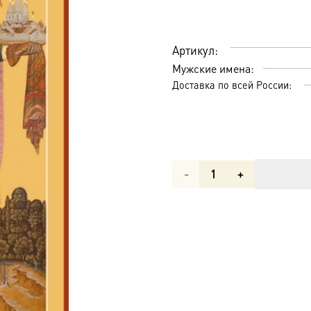
Артикул:
Мужские имена:
Доставка по всей России:
Количество
товара
Николай
чудотворец,
архиепископ