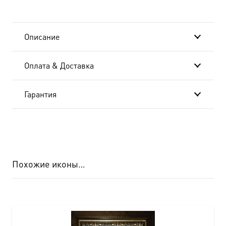
святитель,
икона
Описание
(арт.06705)
Оплата & Доставка
Гарантия
Похожие иконы…