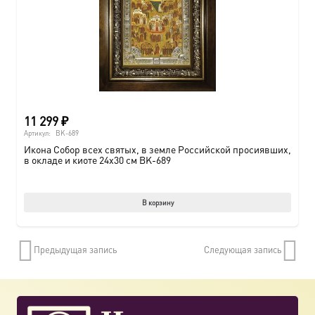
11 299
₽
Артикул:
BK-689
Икона Собор всех святых, в земле Российской просиявших,
в окладе и киоте 24х30 см BK-689
В корзину
Предыдущая запись
Следующая запись