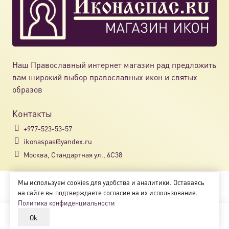
Наш Православный интернет магазин рад предложить
вам широкий выбор православных икон и святых
образов
Контакты
+977-523-53-57
ikonaspas@yandex.ru
Москва, Стандартная ул., 6С38
Мы используем cookies для удобства и аналитики. Оставаясь
Copyright © 2018-2025
на сайте вы подтверждаете согласие на их использование.
Магазин православных икон «ikonaspas.ru»
Политика конфиденциальности
Ok
В корзину