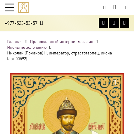
+977-523-53-57
Главная
Православный интернет магазин
Иконы по золочению
Николай (Романов) II, император, страстотерпец, икона
(арт.00592)