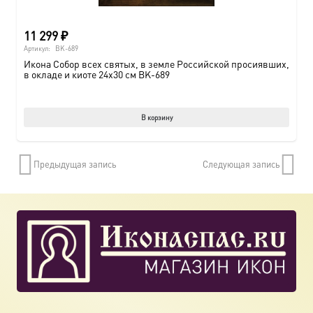
11 299
₽
Артикул:
BK-689
Икона Собор всех святых, в земле Российской просиявших,
в окладе и киоте 24х30 см BK-689
В корзину
Предыдущая запись
Следующая запись