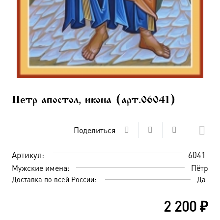
Петр апостол, икона (арт.06041)
Поделиться
Артикул:
6041
Мужские имена:
Пётр
Доставка по всей России:
Да
2 200
₽