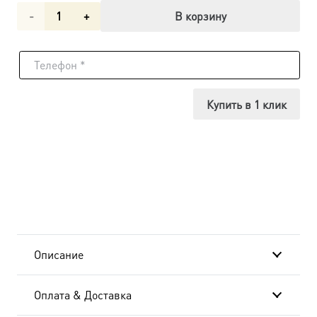
Количество
В корзину
товара
Петр
апостол,
Купить в 1 клик
икона
(арт.06041)
Описание
Оплата & Доставка