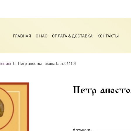
ГЛАВНАЯ
О НАС
ОПЛАТА & ДОСТАВКА
КОНТАКТЫ
чению
Петр апостол, икона (арт.06410)
Петр апосто
Артикул: