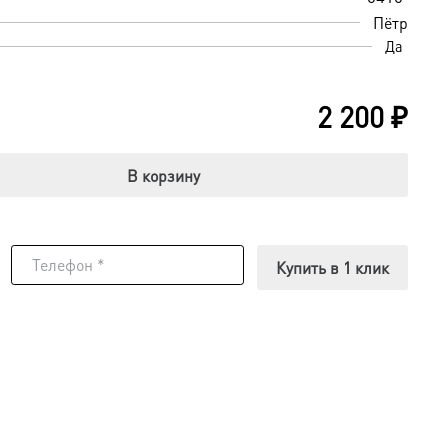
Пётр
Да
2 200
₽
В корзину
Купить в 1 клик