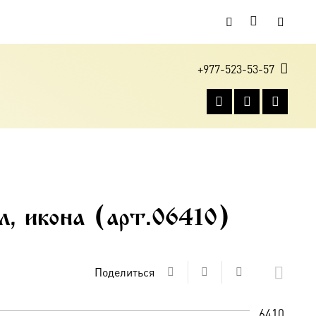
+977-523-53-57
л, икона (арт.06410)
Поделиться
6410