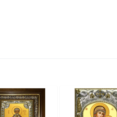
вителя.