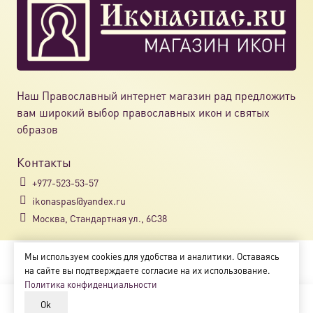
Наш Православный интернет магазин рад предложить
вам широкий выбор православных икон и святых
образов
Контакты
+977-523-53-57
ikonaspas@yandex.ru
Москва, Стандартная ул., 6С38
Мы используем cookies для удобства и аналитики. Оставаясь
Copyright © 2018-2025
на сайте вы подтверждаете согласие на их использование.
Магазин православных икон «ikonaspas.ru»
Политика конфиденциальности
Ok
В корзину