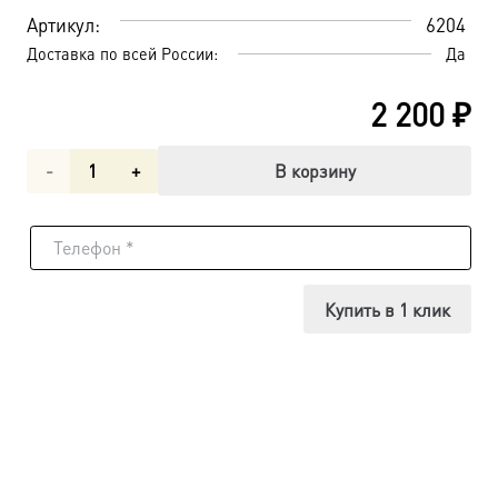
Артикул:
6204
Доставка по всей России:
Да
2 200
₽
Количество
В корзину
товара
Покров
Пресвятой
Купить в 1 клик
Богородицы,
икона
(арт.06204)