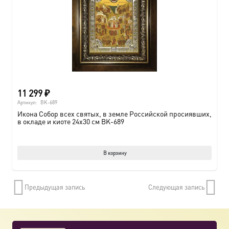
11 299
₽
Артикул:
BK-689
Икона Собор всех святых, в земле Российской просиявших,
в окладе и киоте 24х30 см BK-689
В корзину
Предыдущая запись
Следующая запись