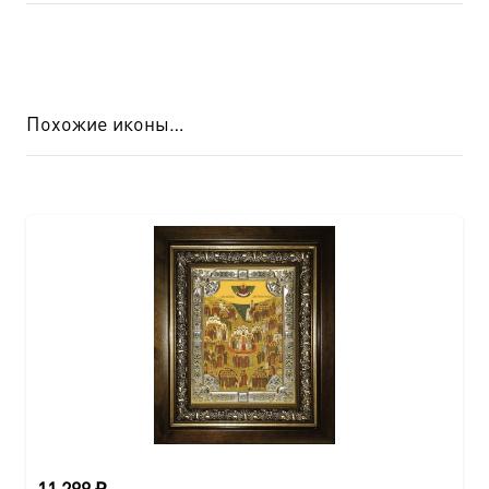
Похожие иконы…
11 299
₽