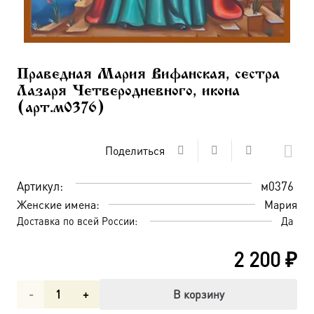
Праведная Мария Вифанская, сестра
Лазаря Четверодневного, икона
(арт.м0376)
Поделиться
Артикул:
м0376
Женские имена:
Мария
Доставка по всей России:
Да
2 200
₽
Количество
В корзину