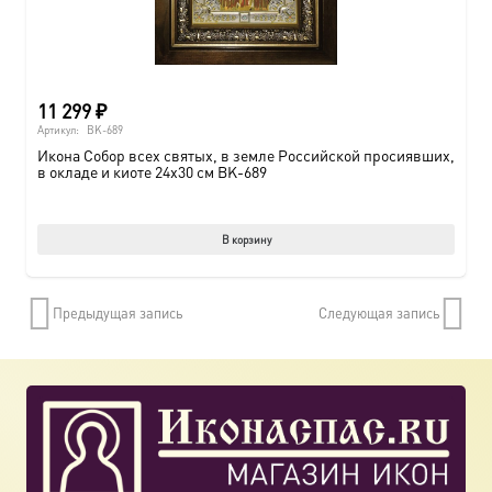
11 299
₽
Артикул:
BK-689
Икона Собор всех святых, в земле Российской просиявших,
в окладе и киоте 24х30 см BK-689
В корзину
Предыдущая запись
Следующая запись