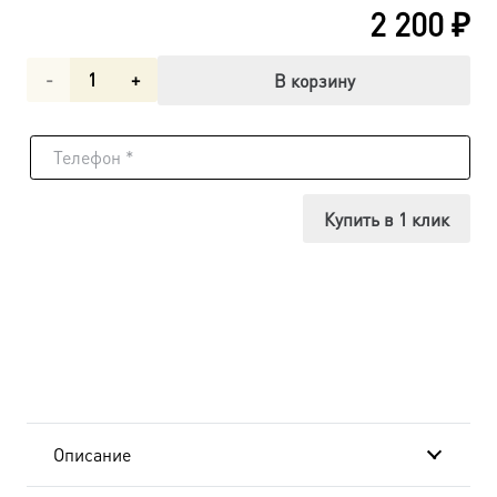
2 200
₽
Количество
В корзину
товара
Праздники,
икона
Купить в 1 клик
(арт.06650)
Описание