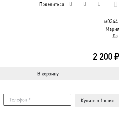
Поделиться
м0344
Мария
Да
2 200
₽
В корзину
Купить в 1 клик