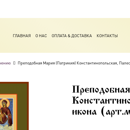
ГЛАВНАЯ
О НАС
ОПЛАТА & ДОСТАВКА
КОНТАКТЫ
чению
Преподобная Мария (Патрикия) Константинопольская, Палест
Преподобна
Константино
икона (арт.