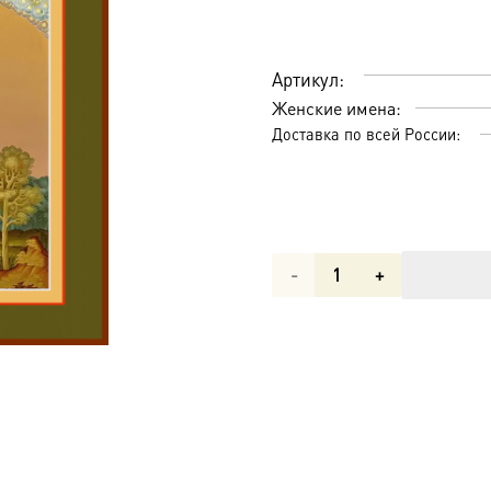
Артикул:
Женские имена:
Доставка по всей России:
Количество
товара
Преподобная
Мария
(Патрикия)