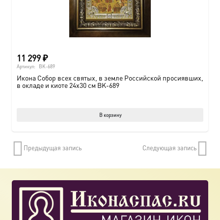
11 299
₽
Артикул:
BK-689
Икона Собор всех святых, в земле Российской просиявших,
в окладе и киоте 24х30 см BK-689
В корзину
Предыдущая запись
Следующая запись