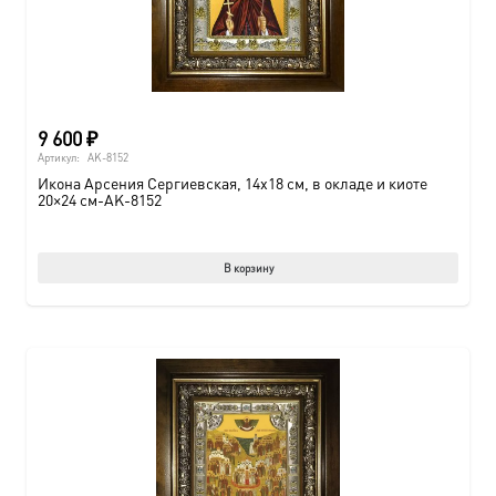
9 600
₽
Артикул:
AK-8152
Икона Арсения Сергиевская, 14х18 см, в окладе и киоте
20×24 см-AK-8152
В корзину