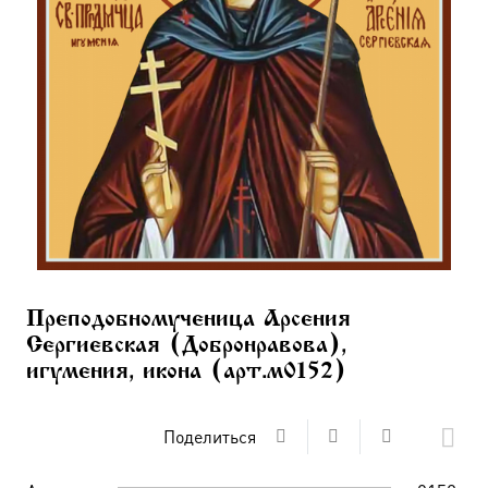
Преподобномученица Арсения
Сергиевская (Добронравова),
игумения, икона (арт.м0152)
Поделиться