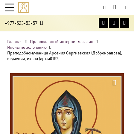
+977-523-53-57
Главная
Православный интернет магазин
Иконы по золочению
Преподобномученица Арсения Сергиевская (Добронравова),
игумения, икона (арт.м0152)