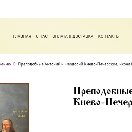
ГЛАВНАЯ
О НАС
ОПЛАТА & ДОСТАВКА
КОНТАКТЫ
чению
Преподобные Антоний и Феодосий Киево-Печерские, икона (
Преподобны
Киево-Печер