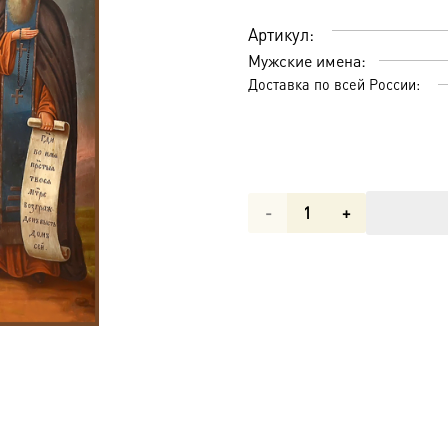
Артикул:
Мужские имена:
Доставка по всей России:
Количество
товара
Преподобные
Антоний
и
Феодосий