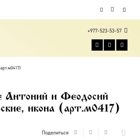
+977-523-53-57
арт.м0417)
е Антоний и Феодосий
ские, икона (арт.м0417)
Поделиться