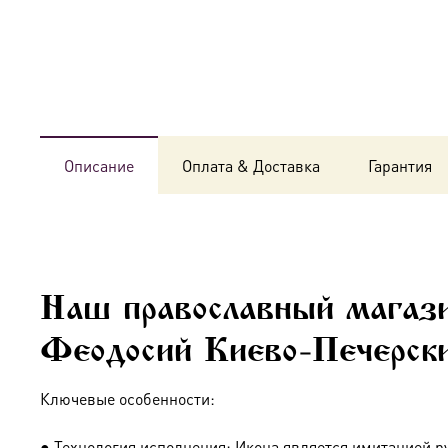
Описание
Оплата & Доставка
Гарантия
Наш православный магази
Феодосий Киево-Печерски
Ключевые особенности:
● Технология исполнения: Икона является имитацией р