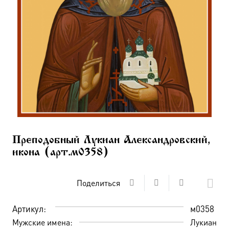
Преподобный Лукиан Александровский,
икона (арт.м0358)
Поделиться
Артикул:
м0358
Мужские имена:
Лукиан