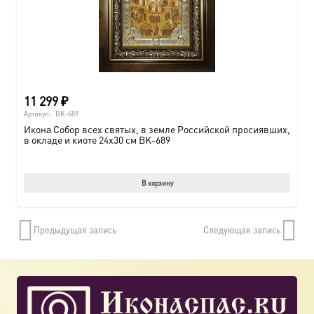
11 299
₽
Артикул:
BK-689
Икона Собор всех святых, в земле Российской просиявших,
в окладе и киоте 24х30 см BK-689
В корзину
Предыдущая запись
Следующая запись