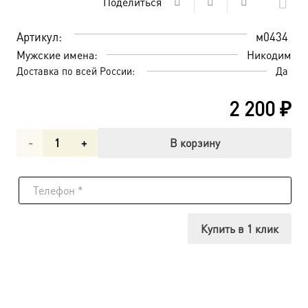
Поделиться
Артикул:
м0434
Мужские имена:
Никодим
Доставка по всей России:
Да
2 200
₽
Количество
В корзину
товара
Преподобный
Никодим
Купить в 1 клик
Святогорец,
икона
(арт.м0434)