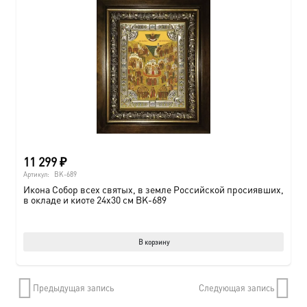
11 299
₽
Артикул:
BK-689
Икона Собор всех святых, в земле Российской просиявших,
в окладе и киоте 24х30 см BK-689
В корзину
Предыдущая запись
Следующая запись