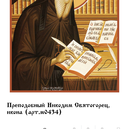
Преподобный Никодим Святогорец,
икона (арт.м0434)