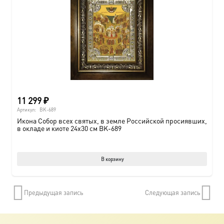
11 299
₽
Артикул:
BK-689
Икона Собор всех святых, в земле Российской просиявших,
в окладе и киоте 24х30 см BK-689
В корзину
Предыдущая запись
Следующая запись