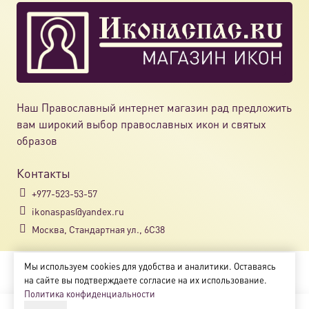
Наш Православный интернет магазин рад предложить
вам широкий выбор православных икон и святых
образов
Контакты
+977-523-53-57
ikonaspas@yandex.ru
Москва, Стандартная ул., 6С38
Мы используем cookies для удобства и аналитики. Оставаясь
Copyright © 2018-2025
на сайте вы подтверждаете согласие на их использование.
Магазин православных икон «ikonaspas.ru»
Политика конфиденциальности