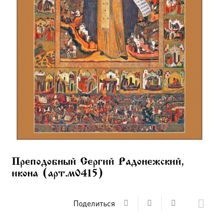
Преподобный Сергий Радонежский,
икона (арт.м0415)
Поделиться