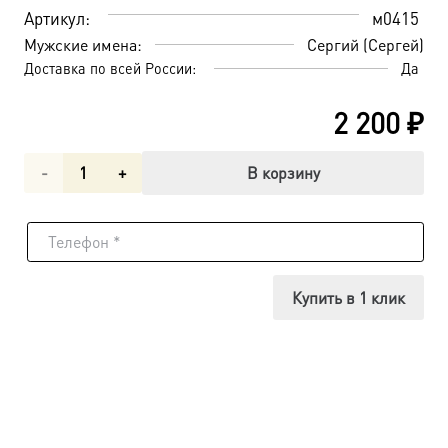
Артикул:
м0415
Мужские имена:
Сергий (Сергей)
Доставка по всей России:
Да
2 200
₽
Количество
В корзину
товара
Преподобный
Сергий
Купить в 1 клик
Радонежский,
икона
(арт.м0415)