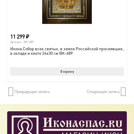
11 299
₽
Артикул:
BK-689
Икона Собор всех святых, в земле Российской просиявших,
в окладе и киоте 24х30 см BK-689
В корзину
Предыдущая запись
Следующая запись