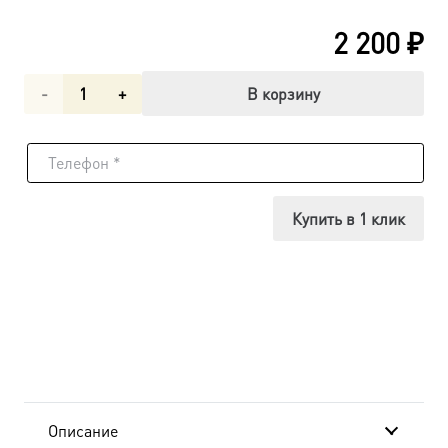
2 200
₽
Количество
В корзину
товара
Рождество
Христово,
Купить в 1 клик
икона
(арт.06618)
Описание