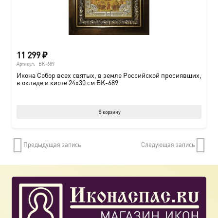
11 299
₽
Артикул:
BK-689
Икона Собор всех святых, в земле Российской просиявших,
в окладе и киоте 24х30 см BK-689
В корзину
Предыдущая запись
Следующая запись