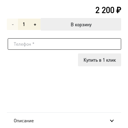
2 200
₽
Количество
В корзину
товара
Рождество
Пресвятой
Купить в 1 клик
Богородицы,
икона
(арт.00640)
Описание