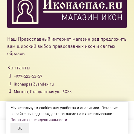
Наш Православный интернет магазин рад предложить
вам широкий выбор православных икон и святых
образов
Контакты
+977-523-53-57
ikonaspas@yandex.ru
Москва, Стандартная ул., 6С38
Мы используем cookies для удобства и аналитики. Оставаясь
Copyright © 2018-2025
на сайте вы подтверждаете согласие на их использование.
Магазин православных икон «ikonaspas.ru»
Политика конфиденциальности
Ok
В корзину