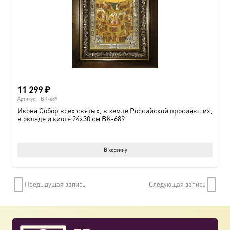
11 299
₽
Артикул:
BK-689
Икона Собор всех святых, в земле Российской просиявших,
в окладе и киоте 24х30 см BK-689
В корзину
Предыдущая запись
Следующая запись