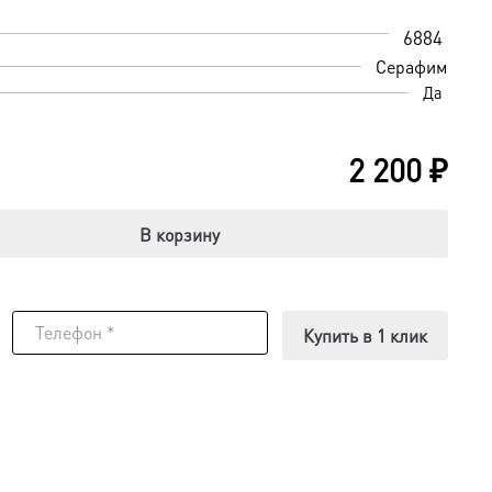
6884
Серафим
Да
2 200
₽
В корзину
Купить в 1 клик