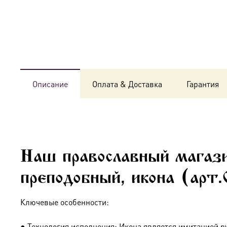
Описание
Оплата & Доставка
Гарантия
Наш православный магаз
преподобный, икона (арт
Ключевые особенности:
● Технология исполнения: Икона является имитацией р