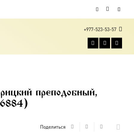
+977-523-53-57
ицкий преподобный,
06884)
Поделиться