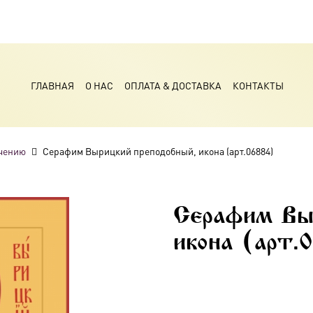
ГЛАВНАЯ
О НАС
ОПЛАТА & ДОСТАВКА
КОНТАКТЫ
чению
Серафим Вырицкий преподобный, икона (арт.06884)
Серафим Выр
икона (арт.