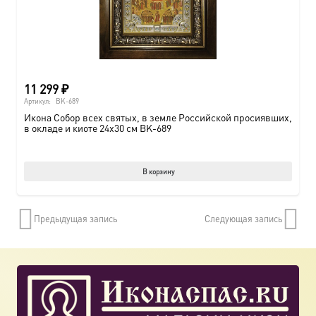
11 299
₽
Артикул:
BK-689
Икона Собор всех святых, в земле Российской просиявших,
в окладе и киоте 24х30 см BK-689
В корзину
Предыдущая запись
Следующая запись