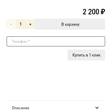
2 200
₽
Количество
В корзину
товара
Сергий
Радонежский
Купить в 1 клик
преподобный,
икона
(арт.00883)
Описание