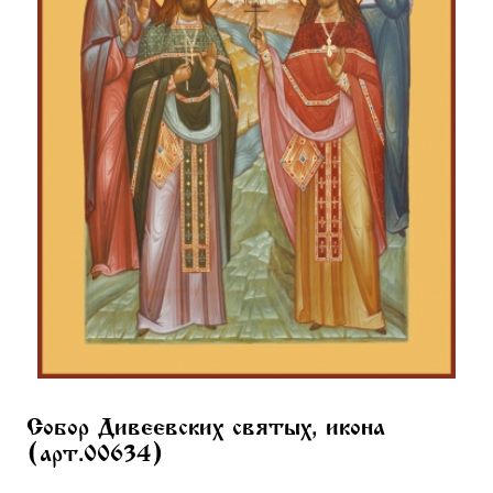
Собор Дивеевских святых, икона
(арт.00634)