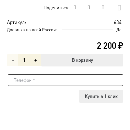
Поделиться
Артикул:
634
Доставка по всей России:
Да
2 200
₽
Количество
В корзину
товара
Собор
Дивеевских
Купить в 1 клик
святых,
икона
(арт.00634)