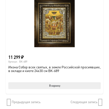
11 299
₽
Артикул:
BK-689
Икона Собор всех святых, в земле Российской просиявших,
в окладе и киоте 24х30 см BK-689
В корзину
Предыдущая запись
Следующая запись