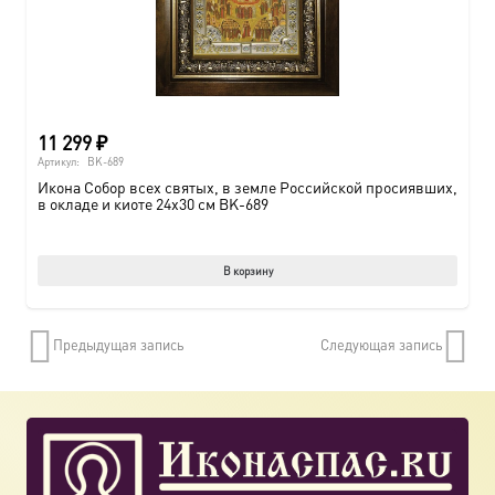
11 299
₽
Артикул:
BK-689
Икона Собор всех святых, в земле Российской просиявших,
в окладе и киоте 24х30 см BK-689
В корзину
Предыдущая запись
Следующая запись