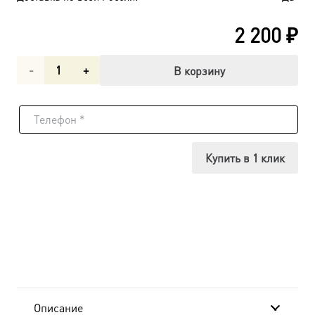
2 200
₽
Количество
В корзину
товара
Спас
Нерукотворный
Купить в 1 клик
икона
(арт.01108)
Описание