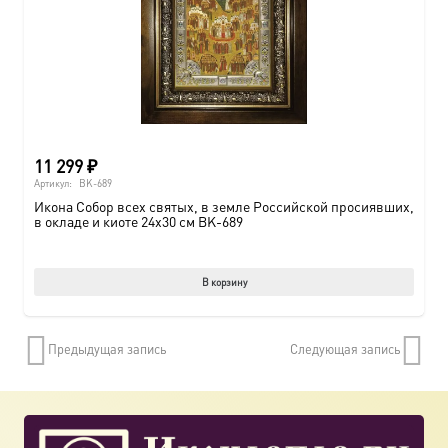
11 299
₽
Артикул:
BK-689
Икона Собор всех святых, в земле Российской просиявших,
в окладе и киоте 24х30 см BK-689
В корзину
Предыдущая запись
Следующая запись