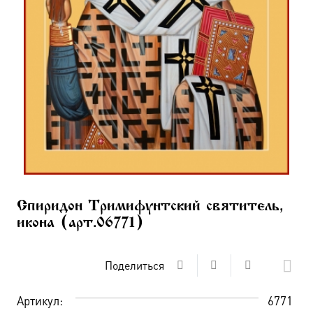
Спиридон Тримифунтский святитель,
икона (арт.06771)
Поделиться
Артикул:
6771