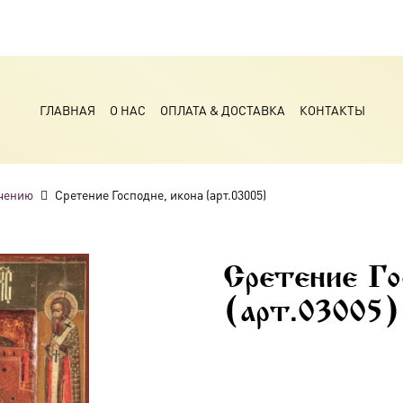
ГЛАВНАЯ
О НАС
ОПЛАТА & ДОСТАВКА
КОНТАКТЫ
чению
Сретение Господне, икона (арт.03005)
Сретение Го
(арт.03005)