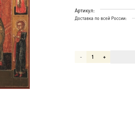
Артикул:
Доставка по всей России:
Количество
товара
Сретение
Господне,
икона
(арт.03005)