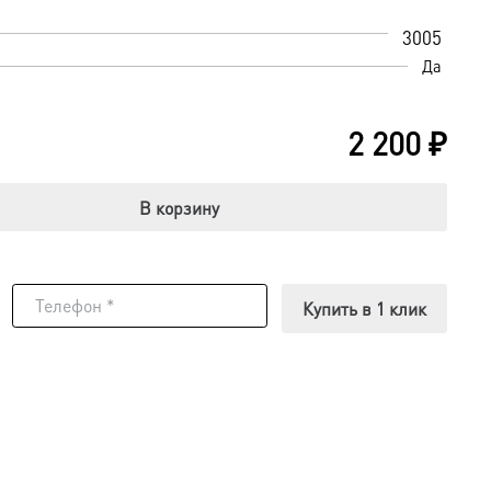
3005
Да
2 200
₽
В корзину
Купить в 1 клик