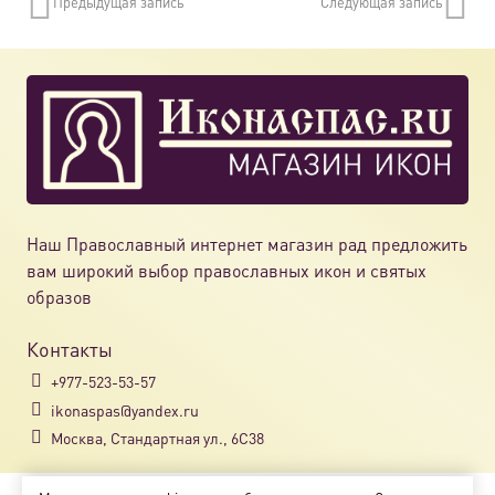
Предыдущая запись
Следующая запись
Наш Православный интернет магазин рад предложить
вам широкий выбор православных икон и святых
образов
Контакты
+977-523-53-57
ikonaspas@yandex.ru
Москва, Стандартная ул., 6С38