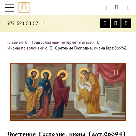
+977-523-53-57
Главная
Православный интернет магазин
Иконы по золочению
Сретение Господне, икона (арт.06694)
Сретение Господне, икона (арт.06694)