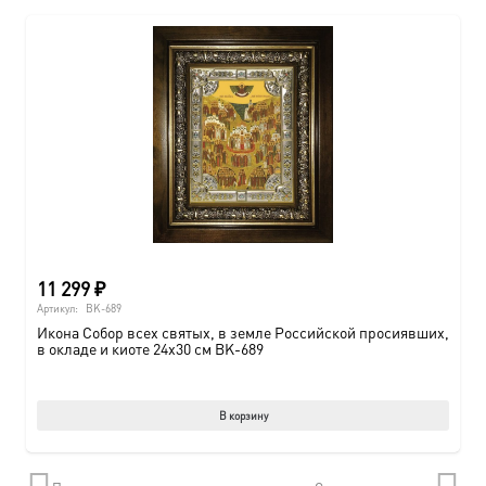
11 299
₽
Артикул:
BK-689
Икона Собор всех святых, в земле Российской просиявших,
в окладе и киоте 24х30 см BK-689
В корзину