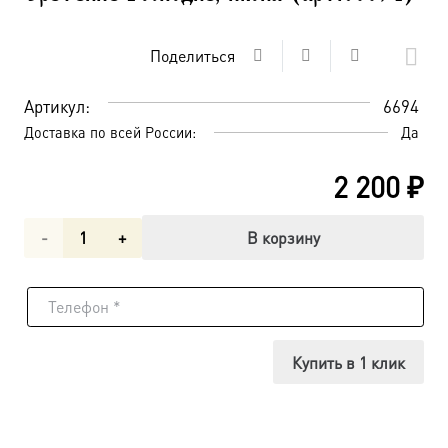
Поделиться
Артикул:
6694
Доставка по всей России:
Да
2 200
₽
Количество
В корзину
товара
Сретение
Господне,
Купить в 1 клик
икона
(арт.06694)