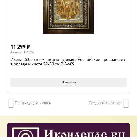
11 299
₽
Артикул:
BK-689
Икона Собор всех святых, в земле Российской просиявших,
в окладе и киоте 24х30 см BK-689
В корзину
Предыдущая запись
Следующая запись