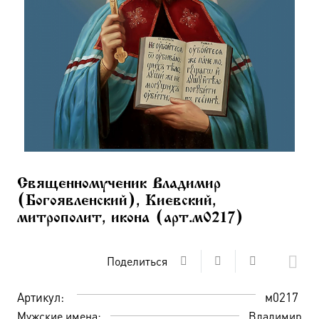
Священномученик Владимир
(Богоявленский), Киевский,
митрополит, икона (арт.м0217)
Поделиться
Артикул:
м0217
Мужские имена:
Владимир