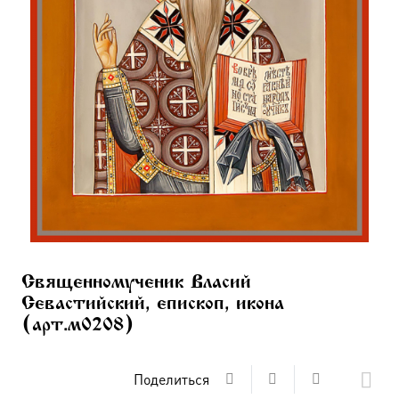
Священномученик Власий
Севастийский, епископ, икона
(арт.м0208)
Поделиться