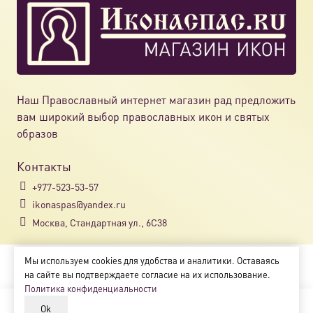
Наш Православный интернет магазин рад предложить
вам широкий выбор православных икон и святых
образов
Контакты
+977-523-53-57
ikonaspas@yandex.ru
Москва, Стандартная ул., 6С38
Мы используем cookies для удобства и аналитики. Оставаясь
Copyright © 2018-2025
на сайте вы подтверждаете согласие на их использование.
Магазин православных икон «ikonaspas.ru»
Политика конфиденциальности
Ok
В корзину