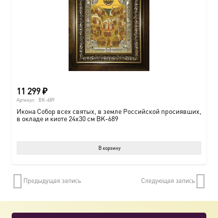
11 299
₽
Артикул:
BK-689
Икона Собор всех святых, в земле Российской просиявших,
в окладе и киоте 24х30 см BK-689
В корзину
Предыдущая запись
Следующая запись